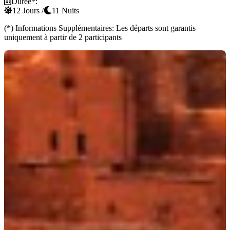
Durée*
:
12 Jours
/
11 Nuits
(*)
Informations Supplémentaires: Les départs sont garantis
uniquement à partir de 2 participants